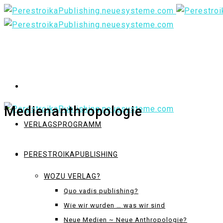
Medienanthropologie
VERLAGSPROGRAMM
PERESTROIKAPUBLISHING
WOZU VERLAG?
Quo vadis publishing?
Wie wir wurden … was wir sind
Neue Medien ~ Neue Anthropologie?