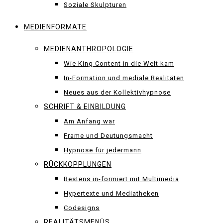
Soziale Skulpturen
MEDIENFORMATE
MEDIENANTHROPOLOGIE
Wie King Content in die Welt kam
In-Formation und mediale Realitäten
Neues aus der Kollektivhypnose
SCHRIFT & EINBILDUNG
Am Anfang war
Frame und Deutungsmacht
Hypnose für jedermann
RÜCKKOPPLUNGEN
Bestens in-formiert mit Multimedia
Hypertexte und Mediatheken
Codesigns
REALITÄTSMENÜS