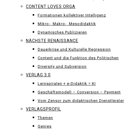
CONTENT LOVES ORGA
Formationen kollektiver Intelligenz
Mikro-, Makro-, Mesodidaktik
Dynamisches Publizieren
NÄCHSTE RENAISSANCE
Dauerkrise und Kulturelle Regression
Content und die Funktion des Politischen
Diversity und Subversion
VERLAG 3.0
Lernspiralen + e-Didaktik = KI
Geschäftsmodell – Conversion – Payment
Vom Zensor zum didaktischen Dienstleister
VERLAGSPROFIL
Themen
Genres