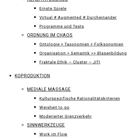
Ernste Spiele
Virtual # Augmented # Durcheinander
Programme und Tests
ORDNUNG IM CHAOS
Ontologie + Taxonomien + Folksonomien
Organisation > Semantik >> Blasenbildung
Fraktale Ethik ~ Cluster ~ JITI
KOPRODUKTION
MEDIALE MASSAGE
Kulturspezifische Rationalitätskriterien
Weisheit to go
Moderierter Grenzverkehr
SINNWERKZEUGE
Work im Flow