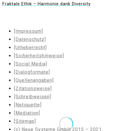
Fraktale Ethik – Harmonie dank Diversity
[Impressum]
[Datenschutz]
[Urheberrecht]
[Sicherheitshinweise]
[Social Media]
[Dialogformate]
[Quellenangaben]
[Zitationsweise]
[Schreibweisen]
[Netiquette]
[Mediation]
[Sitemap]
(c) Neue Systeme GmbH 2015 – 2021